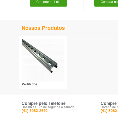
Comprar na Loja
Comprar na
Nossos Produtos
Perfilados
Compre pelo Telefone
Compre 
Das 8h às 19h de segunda a sábado.
Horário de 
(41) 3082-2692
(41) 3082