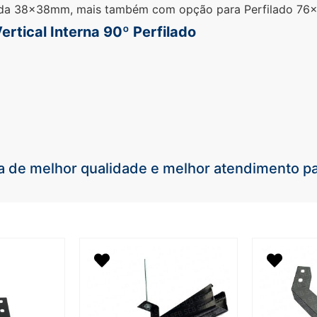
da 38x38mm, mais também com opção para Perfilado 7
ertical Interna 90º Perfilado
de melhor qualidade
e melhor atendimento pa