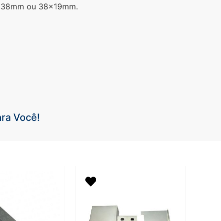
6x38mm ou 38x19mm.
ra Você!