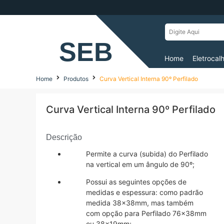
SEB
Home
Eletrocal
Home
Produtos
Curva Vertical Interna 90º Perfilado
Curva Vertical Interna 90º Perfilado
Descrição
Permite a curva (subida) do Perfilado
na vertical em um ângulo de 90º;
Possui as seguintes opções de
medidas e espessura: como padrão
medida 38x38mm, mas também
com opção para Perfilado 76x38mm
ou 38x19mm;