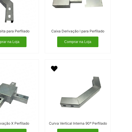
eita para Perfilado
Caixa Derivação I para Perfilado
rar na Loja
Comprar na Loja
vação X Perfilado
Curva Vertical Interna 90º Perfilado