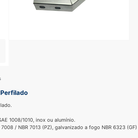
s
 Perfilado
ilado.
AE 1008/1010, inox ou alumínio.
008 / NBR 7013 (PZ), galvanizado a fogo NBR 6323 (GF) e 