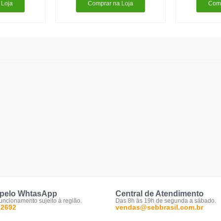
 Loja
Comprar na Loja
Comp
pelo WhtasApp
Central de Atendimento
funcionamento sujeito à região.
Das 8h às 19h de segunda a sábado.
-2692
vendas@sebbrasil.com.br