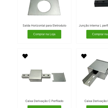
Saída Horizontal para Eletroduto
Comprar na Loja
Comprar na
Caixa Derivação C Perfilado
Caixa Derivação 