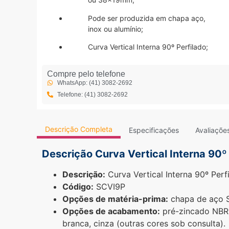
Pode ser produzida em chapa aço,
inox ou alumínio;
Curva Vertical Interna 90º Perfilado;
Compre pelo telefone
WhatsApp: (41) 3082-2692
Telefone: (41) 3082-2692
Descrição Completa
Especificações
Avaliaçõe
Descrição Curva Vertical Interna 90º
Descrição:
Curva Vertical Interna 90º Perf
Código:
SCVI9P
Opções de matéria-prima:
chapa de aço S
Opções de acabamento:
pré-zincado NBR 7
branca, cinza (outras cores sob consulta).