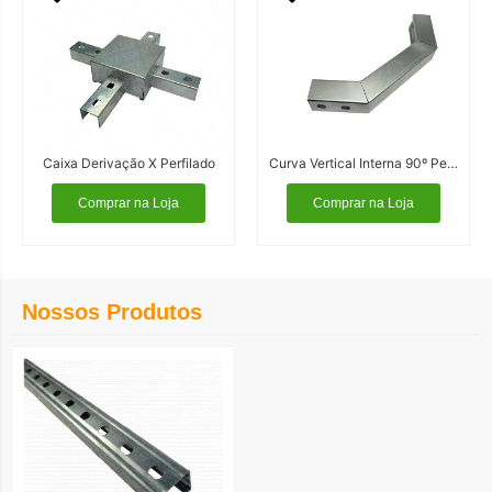
Caixa Derivação X Perfilado
Curva Vertical Interna 90º Perfilado
Comprar na Loja
Comprar na Loja
Nossos Produtos