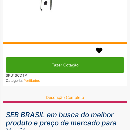
Em até 3x no cartão!
Formas de Pagamentos
Fazer Cotação
SKU:
SCDTP
Categoria:
Perfilados
Descrição Completa
SEB BRASIL em busca do
melhor
produto e preço de mercado para