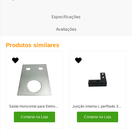
Especificações
Avaliações
Produtos similares
Saída Horizontal para Eletroduto
Junção interna L perfilado 38×38 Cor Preta
Comprar na Loja
Comprar na Loja