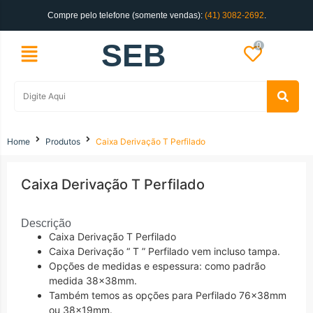
Compre pelo telefone (somente vendas):
(41) 3082-2692
.
SEB
0
Home
Produtos
Caixa Derivação T Perfilado
Caixa Derivação T Perfilado
Descrição
Caixa Derivação T Perfilado
Caixa Derivação “ T ” Perfilado vem incluso tampa.
Opções de medidas e espessura: como padrão
medida 38x38mm.
Também temos as opções para Perfilado 76x38mm
ou 38x19mm.