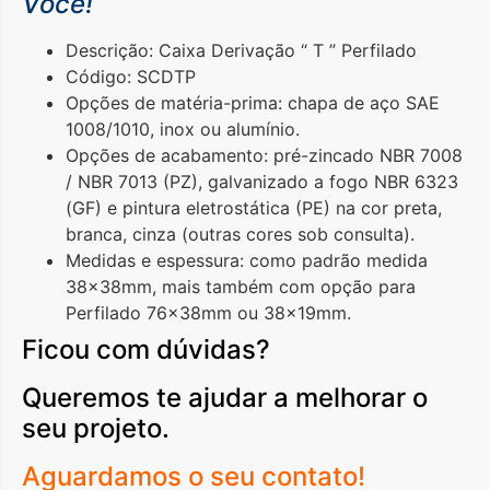
Você!
Descrição: Caixa Derivação “ T ” Perfilado
Código: SCDTP
Opções de matéria-prima: chapa de aço SAE
1008/1010, inox ou alumínio.
Opções de acabamento: pré-zincado NBR 7008
/ NBR 7013 (PZ), galvanizado a fogo NBR 6323
(GF) e pintura eletrostática (PE) na cor preta,
branca, cinza (outras cores sob consulta).
Medidas e espessura: como padrão medida
38x38mm, mais também com opção para
Perfilado 76x38mm ou 38x19mm.
Ficou com dúvidas?
Queremos te ajudar a melhorar o
seu projeto.
Aguardamos o seu contato!