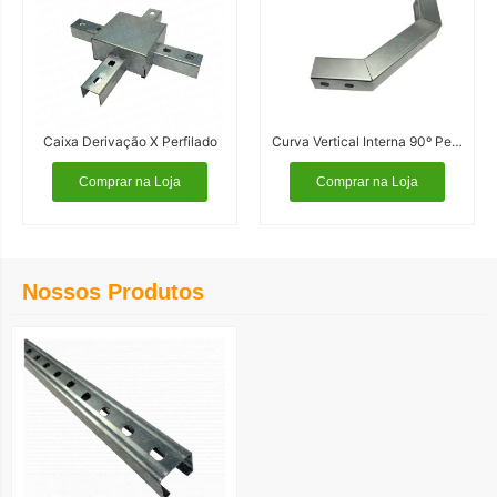
Caixa Derivação X Perfilado
Curva Vertical Interna 90º Perfilado
Comprar na Loja
Comprar na Loja
Nossos Produtos