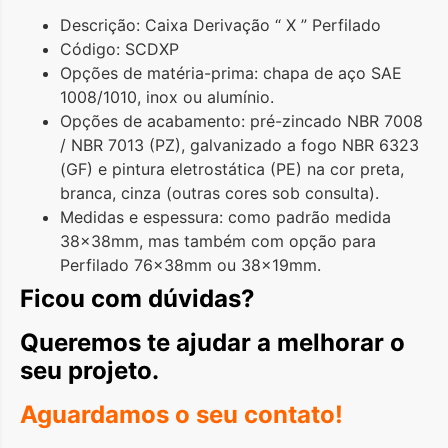
Descrição: Caixa Derivação “ X ” Perfilado
Código: SCDXP
Opções de matéria-prima: chapa de aço SAE
1008/1010, inox ou alumínio.
Opções de acabamento: pré-zincado NBR 7008
/ NBR 7013 (PZ), galvanizado a fogo NBR 6323
(GF) e pintura eletrostática (PE) na cor preta,
branca, cinza (outras cores sob consulta).
Medidas e espessura: como padrão medida
38x38mm, mas também com opção para
Perfilado 76x38mm ou 38x19mm.
Ficou com dúvidas?
Queremos te ajudar a melhorar o
seu projeto.
Aguardamos o seu contato!