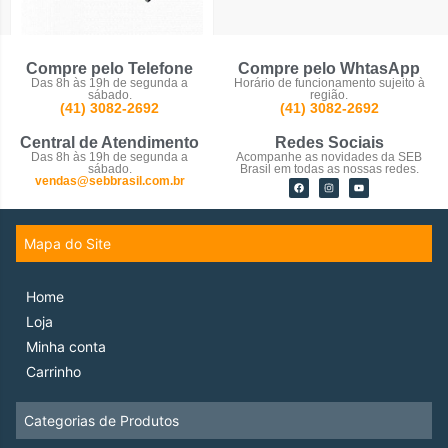
Perfilados
Compre pelo Telefone
Compre pelo WhtasApp
Das 8h às 19h de segunda a
Horário de funcionamento sujeito à
sábado.
região.
(41) 3082-2692
(41) 3082-2692
Central de Atendimento
Redes Sociais
Das 8h às 19h de segunda a
Acompanhe as novidades da SEB
sábado.
Brasil em todas as nossas redes.
vendas@sebbrasil.com.br
Mapa do Site
Home
Loja
Minha conta
Carrinho
Categorias de Produtos