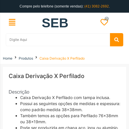
Compre pelo telefone (somente vendas):
(41) 3082-2692
.
SEB
0
Home
Produtos
Caixa Derivação X Perfilado
Caixa Derivação X Perfilado
Descrição
Caixa Derivação X Perfilado com tampa inclusa.
Possui as seguintes opções de medidas e espessura:
como padrão medida 38x38mm.
Também temos as opções para Perfilado 76x38mm
ou 38x19mm.
Pode ser produzida em chapa aço, inox ou alumínio.