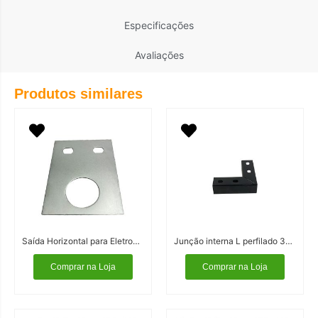
Especificações
Avaliações
Produtos similares
Saída Horizontal para Eletroduto
Junção interna L perfilado 38×38 Cor Preta
Comprar na Loja
Comprar na Loja