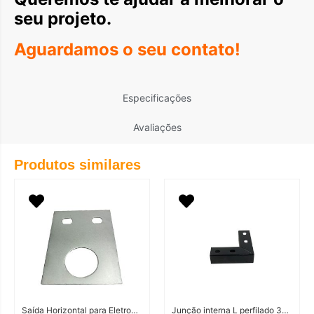
seu projeto.
Aguardamos o seu contato!
Especificações
Avaliações
Produtos similares
Saída Horizontal para Eletroduto
Junção interna L perfilado 38×38 Cor Preta