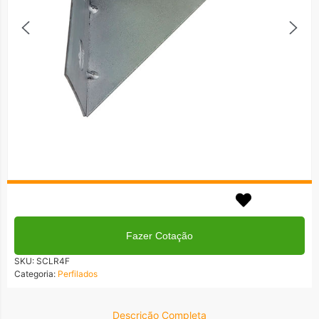
Em até 3x no cartão!
Formas de Pagamentos
Fazer Cotação
SKU:
SCLR4F
Categoria:
Perfilados
Descrição Completa