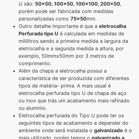
U são:
50×50, 100×50, 100×100, 200×50
,
porém pode ser fabricada com medidas
personalizadas como
75×50
mm.
Outro detalhe importante é que a
eletrocalha
Perfurada tipo U
é calculada em medidas de
mililitros sendo a primeira medida a largura da
eletrocalha e a segunda medida a altura, por
exemplo, 50mmx50mm por 3 metros de
comprimento.
Além da chapa a eletrocalha possui a
característica de ser produzida com diferentes
tipos de matéria- prima. A mais usual é
eletrocalha perfurada tipo U de chapa de aço
ou inox que trás um acabamento mais refinado
ou alumínio.
Eletrocalha perfurada do Tipo U pode ter os
seguintes tipos de acabamento a depender do
ambiente onde será instalada o
galvanizado
é o
mais utilizado, porém temos o
galvanizado a