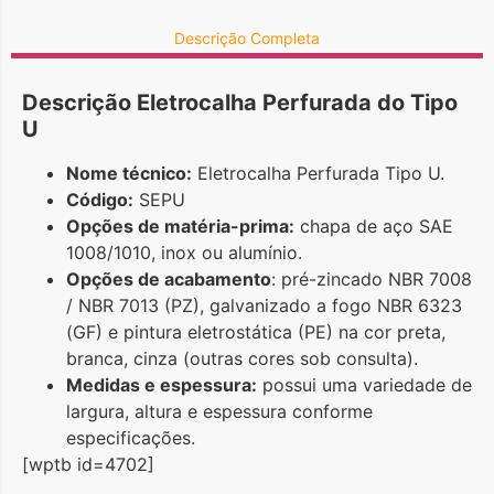
Descrição Completa
Descrição Eletrocalha Perfurada do Tipo
U
Nome técnico:
Eletrocalha Perfurada Tipo U.
Código:
SEPU
Opções de matéria-prima:
chapa de aço SAE
1008/1010, inox ou alumínio.
Opções de acabamento
: pré-zincado NBR 7008
/ NBR 7013 (PZ), galvanizado a fogo NBR 6323
(GF) e pintura eletrostática (PE) na cor preta,
branca, cinza (outras cores sob consulta).
Medidas e espessura:
possui uma variedade de
largura, altura e espessura conforme
especificações.
[wptb id=4702]