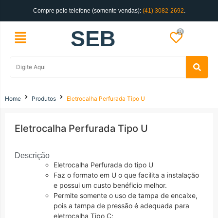
Compre pelo telefone (somente vendas):
(41) 3082-2692
.
SEB
0
Home
Produtos
Eletrocalha Perfurada Tipo U
Eletrocalha Perfurada Tipo U
Descrição
Eletrocalha Perfurada do tipo U
Faz o formato em U o que facilita a instalação
e possui um custo benéficio melhor.
Permite somente o uso de
tampa de encaixe,
pois a tampa de pressão é adequada para
eletrocalha Tipo C
;