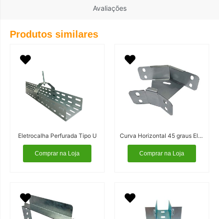
Avaliações
Produtos similares
Eletrocalha Perfurada Tipo U
Curva Horizontal 45 graus Eletrocalha
Comprar na Loja
Comprar na Loja