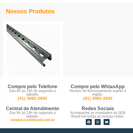
Nossos Produtos
Perfilados
Compre pelo Telefone
Compre pelo WhtasApp
Das 8h às 19h de segunda a
Horário de funcionamento sujeito à
sábado.
região.
(41) 3082-2692
(41) 3082-2692
Central de Atendimento
Redes Sociais
Das 8h às 19h de segunda a
Acompanhe as novidades da SEB
sábado.
Brasil em todas as nossas redes.
vendas@sebbrasil.com.br