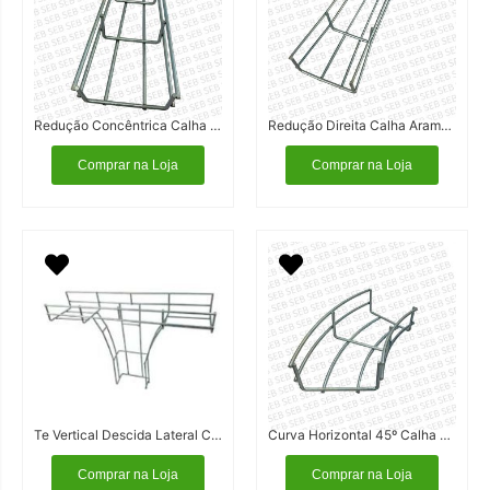
Redução Concêntrica Calha Aramada
Redução Direita Calha Aramada
Comprar na Loja
Comprar na Loja
Te Vertical Descida Lateral Calha Aramada
Curva Horizontal 45º Calha Aramada
Comprar na Loja
Comprar na Loja