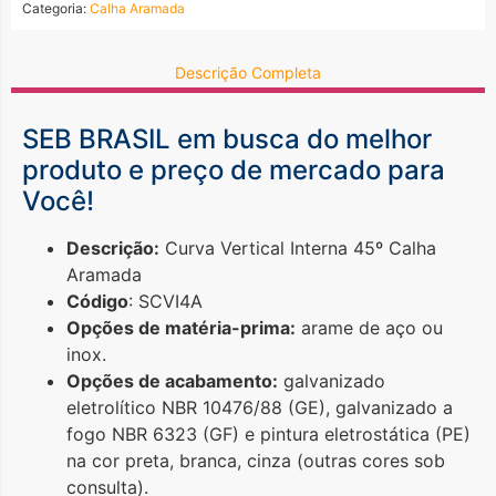
Categoria:
Calha Aramada
Descrição Completa
SEB BRASIL em busca do
melhor
produto e preço de mercado para
Você!
Descrição:
Curva Vertical Interna 45º Calha
Aramada
Código
: SCVI4A
Opções de matéria-prima:
arame de aço ou
inox.
Opções de acabamento:
galvanizado
eletrolítico NBR 10476/88 (GE), galvanizado a
fogo NBR 6323 (GF) e pintura eletrostática (PE)
na cor preta, branca, cinza (outras cores sob
consulta).