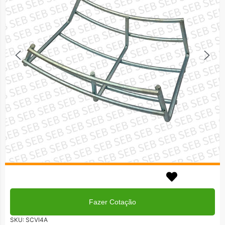
Em até 3x no cartão!
Formas de Pagamentos
Fazer Cotação
SKU:
SCVI4A