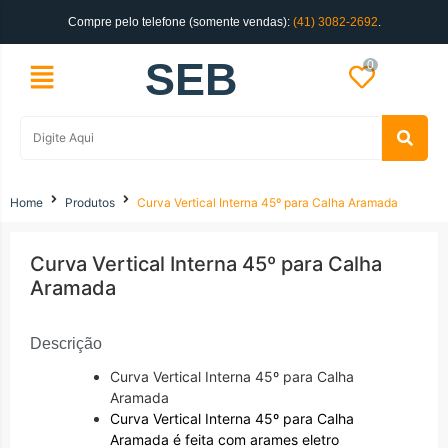
Compre pelo telefone (somente vendas):
(41) 3082-2692
.
SEB
0
Home
Produtos
Curva Vertical Interna 45º para Calha Aramada
Curva Vertical Interna 45º para Calha
Aramada
Descrição
Curva Vertical Interna 45º para Calha
Aramada
Curva Vertical Interna 45º para Calha
Aramada é feita com arames eletro