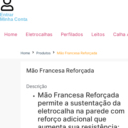
Entrar
Minha Conta
Home
Eletrocalhas
Perfilados
Leitos
Calha
Home
Produtos
Mão Francesa Reforçada
Mão Francesa Reforçada
Descrição
Mão Francesa Reforçada
permite a sustentação da
eletrocalha na parede com
reforço adicional que
aumenta sua resistência;