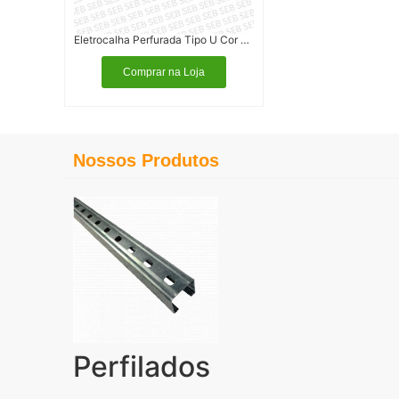
Eletrocalha Perfurada Tipo U Cor Preta
Comprar na Loja
Nossos Produtos
Perfilados