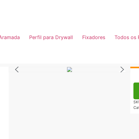
 Aramada
Perfil para Drywall
Fixadores
Todos os 
Em 
Fo
SK
Ca