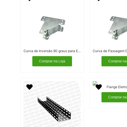
Curva de Inversão 90 graus para Eletrocalha
Comprar na Loja
Comprar na
Flange Eletr
Comprar na