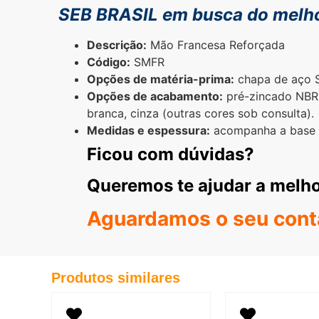
SEB BRASIL em busca do
melh
Descrição:
Mão Francesa Reforçada
Código:
SMFR
Opções de matéria-prima:
chapa de aço S
Opções de acabamento:
pré-zincado NBR 7
branca, cinza (outras cores sob consulta).
Medidas e espessura:
acompanha a base d
Ficou com dúvidas?
Queremos te ajudar a melhor
Aguardamos o seu cont
Produtos similares