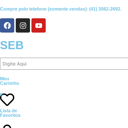
Compre pelo telefone (somente vendas):
(41) 3082-2692
.
SEB
Meu
Carrinho
0
Lista de
Favoritos