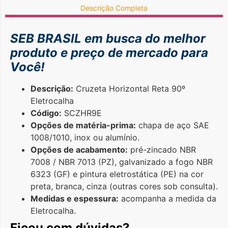
Descrição Completa
SEB BRASIL em busca do
melhor
produto e preço de mercado para
Você!
Descrição:
Cruzeta Horizontal Reta 90º
Eletrocalha
Código:
SCZHR9E
Opções de matéria-prima:
chapa de aço SAE
1008/1010, inox ou alumínio.
Opções de acabamento:
pré-zincado NBR
7008 / NBR 7013 (PZ), galvanizado a fogo NBR
6323 (GF) e pintura eletrostática (PE) na cor
preta, branca, cinza (outras cores sob consulta).
Medidas e espessura:
acompanha a medida da
Eletrocalha.
Ficou com dúvidas?