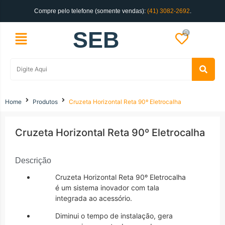
Compre pelo telefone (somente vendas):
(41) 3082-2692
.
SEB
0
Home
Produtos
Cruzeta Horizontal Reta 90º Eletrocalha
Cruzeta Horizontal Reta 90º Eletrocalha
Descrição
Cruzeta Horizontal Reta 90º Eletrocalha
é um sistema inovador com tala
integrada ao acessório.
Diminui o tempo de instalação, gera