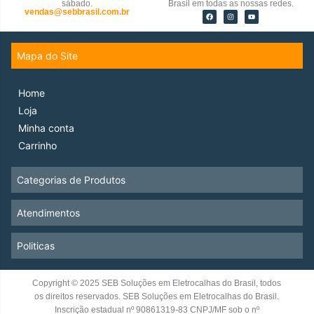
sábado.
Brasil em todas as nossas redes.
vendas@sebbrasil.com.br
Mapa do Site
Home
Loja
Minha conta
Carrinho
Categorias de Produtos
Atendimentos
Politicas
Copyright © 2025 SEB Soluções em Eletrocalhas do Brasil, todos
os direitos reservados. SEB Soluções em Eletrocalhas do Brasil.
Inscrição estadual nº 90861319-83 CNPJ/MF sob o nº