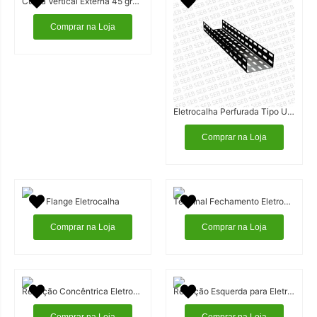
Curva Vertical Externa 45 graus Eletrocalha
Comprar na Loja
Eletrocalha Perfurada Tipo U Cor Preta
Comprar na Loja
Flange Eletrocalha
Terminal Fechamento Eletrocalha
Comprar na Loja
Comprar na Loja
Redução Concêntrica Eletrocalha
Redução Esquerda para Eletrocalha