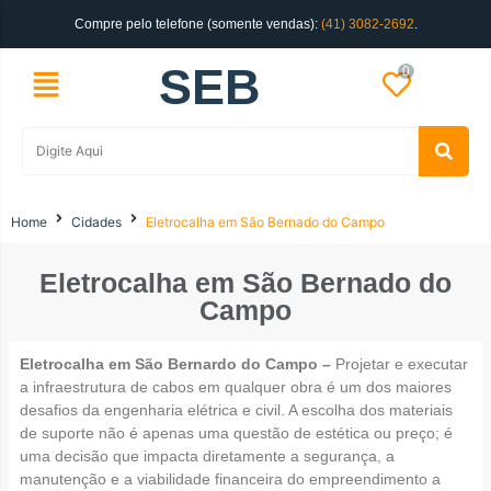
Compre pelo telefone (somente vendas):
(41) 3082-2692
.
SEB
0
Home
Cidades
Eletrocalha em São Bernado do Campo
Eletrocalha em São Bernado do
Campo
Eletrocalha em São Bernardo do Campo –
Projetar e executar
a infraestrutura de cabos em qualquer obra é um dos maiores
desafios da engenharia elétrica e civil. A escolha dos materiais
de suporte não é apenas uma questão de estética ou preço; é
uma decisão que impacta diretamente a segurança, a
manutenção e a viabilidade financeira do empreendimento a