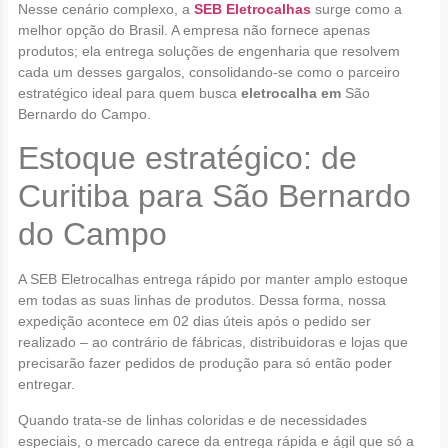
Nesse cenário complexo, a
SEB Eletrocalhas
surge como a
melhor opção do Brasil. A empresa não fornece apenas
produtos; ela entrega soluções de engenharia que resolvem
cada um desses gargalos, consolidando-se como o parceiro
estratégico ideal para quem busca
eletrocalha em
São
Bernardo do Campo.
Estoque estratégico: de
Curitiba para São Bernardo
do Campo
A SEB Eletrocalhas entrega rápido por manter amplo estoque
em todas as suas linhas de produtos. Dessa forma, nossa
expedição acontece em 02 dias úteis após o pedido ser
realizado – ao contrário de fábricas, distribuidoras e lojas que
precisarão fazer pedidos de produção para só então poder
entregar.
Quando trata-se de linhas coloridas e de necessidades
especiais, o mercado carece da entrega rápida e ágil que só a