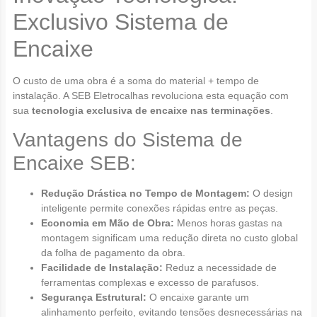
Exclusivo Sistema de
Encaixe
O custo de uma obra é a soma do material + tempo de
instalação. A SEB Eletrocalhas revoluciona esta equação com
sua
tecnologia exclusiva de encaixe nas terminações
.
Vantagens do Sistema de
Encaixe SEB:
Redução Drástica no Tempo de Montagem:
O design
inteligente permite conexões rápidas entre as peças.
Economia em Mão de Obra:
Menos horas gastas na
montagem significam uma redução direta no custo global
da folha de pagamento da obra.
Facilidade de Instalação:
Reduz a necessidade de
ferramentas complexas e excesso de parafusos.
Segurança Estrutural:
O encaixe garante um
alinhamento perfeito, evitando tensões desnecessárias na