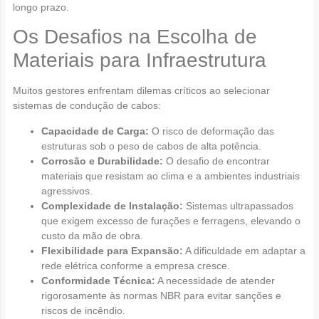
longo prazo.
Os Desafios na Escolha de
Materiais para Infraestrutura
Muitos gestores enfrentam dilemas críticos ao selecionar
sistemas de condução de cabos:
Capacidade de Carga:
O risco de deformação das
estruturas sob o peso de cabos de alta potência.
Corrosão e Durabilidade:
O desafio de encontrar
materiais que resistam ao clima e a ambientes industriais
agressivos.
Complexidade de Instalação:
Sistemas ultrapassados
que exigem excesso de furações e ferragens, elevando o
custo da mão de obra.
Flexibilidade para Expansão:
A dificuldade em adaptar a
rede elétrica conforme a empresa cresce.
Conformidade Técnica:
A necessidade de atender
rigorosamente às normas NBR para evitar sanções e
riscos de incêndio.