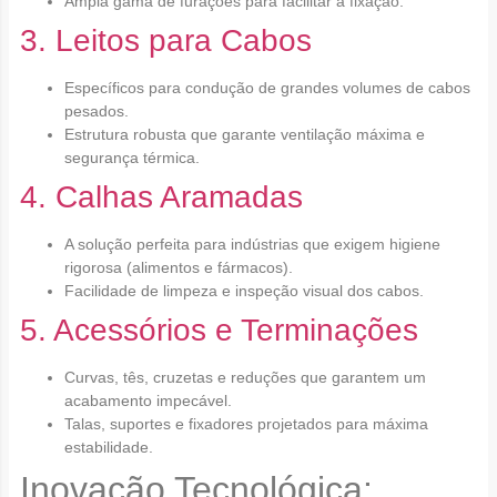
Ampla gama de furações para facilitar a fixação.
3. Leitos para Cabos
Específicos para condução de grandes volumes de cabos
pesados.
Estrutura robusta que garante ventilação máxima e
segurança térmica.
4. Calhas Aramadas
A solução perfeita para indústrias que exigem higiene
rigorosa (alimentos e fármacos).
Facilidade de limpeza e inspeção visual dos cabos.
5. Acessórios e Terminações
Curvas, tês, cruzetas e reduções que garantem um
acabamento impecável.
Talas, suportes e fixadores projetados para máxima
estabilidade.
Inovação Tecnológica: