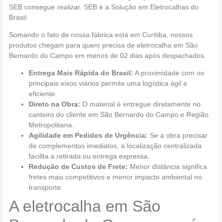
SEB consegue realizar. SEB é a Solução em Eletrocalhas do
Brasil.
Somando o fato de nossa fábrica está em Curitiba, nossos
produtos chegam para quem precisa de eletrocalha em São
Bernardo do Campo em menos de 02 dias após despachados.
Entrega Mais Rápida do Brasil:
A proximidade com os
principais eixos viários permite uma logística ágil e
eficiente.
Direto na Obra:
O material é entregue diretamente no
canteiro do cliente em São Bernardo do Campo e Região
Metropolitana.
Agilidade em Pedidos de Urgência:
Se a obra precisar
de complementos imediatos, a localização centralizada
facilita a retirada ou entrega expressa.
Redução de Custos de Frete:
Menor distância significa
fretes mais competitivos e menor impacto ambiental no
transporte.
A eletrocalha em São