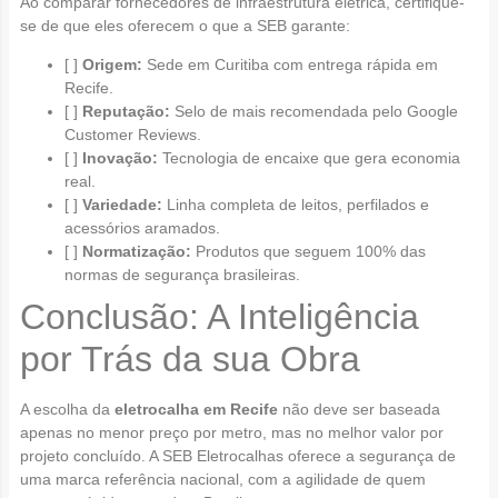
Ao comparar fornecedores de infraestrutura elétrica, certifique-
se de que eles oferecem o que a SEB garante:
[ ]
Origem:
Sede em Curitiba com entrega rápida em
Recife.
[ ]
Reputação:
Selo de mais recomendada pelo Google
Customer Reviews.
[ ]
Inovação:
Tecnologia de encaixe que gera economia
real.
[ ]
Variedade:
Linha completa de leitos, perfilados e
acessórios aramados.
[ ]
Normatização:
Produtos que seguem 100% das
normas de segurança brasileiras.
Conclusão: A Inteligência
por Trás da sua Obra
A escolha da
eletrocalha em Recife
não deve ser baseada
apenas no menor preço por metro, mas no melhor valor por
projeto concluído. A SEB Eletrocalhas oferece a segurança de
uma marca referência nacional, com a agilidade de quem