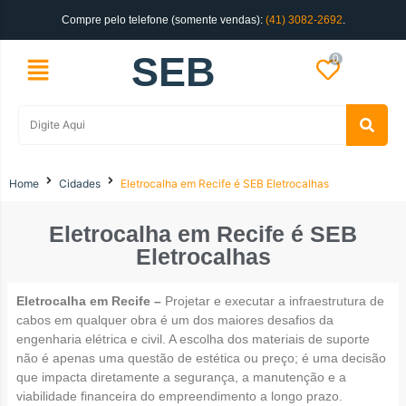
Compre pelo telefone (somente vendas):
(41) 3082-2692
.
SEB
0
Home
Cidades
Eletrocalha em Recife é SEB Eletrocalhas
Eletrocalha em Recife é SEB
Eletrocalhas
Eletrocalha em Recife –
Projetar e executar a infraestrutura de
cabos em qualquer obra é um dos maiores desafios da
engenharia elétrica e civil. A escolha dos materiais de suporte
não é apenas uma questão de estética ou preço; é uma decisão
que impacta diretamente a segurança, a manutenção e a
viabilidade financeira do empreendimento a longo prazo.