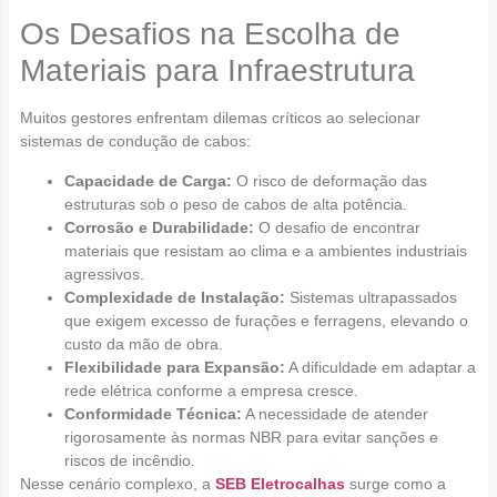
Os Desafios na Escolha de
Materiais para Infraestrutura
Muitos gestores enfrentam dilemas críticos ao selecionar
sistemas de condução de cabos:
Capacidade de Carga:
O risco de deformação das
estruturas sob o peso de cabos de alta potência.
Corrosão e Durabilidade:
O desafio de encontrar
materiais que resistam ao clima e a ambientes industriais
agressivos.
Complexidade de Instalação:
Sistemas ultrapassados
que exigem excesso de furações e ferragens, elevando o
custo da mão de obra.
Flexibilidade para Expansão:
A dificuldade em adaptar a
rede elétrica conforme a empresa cresce.
Conformidade Técnica:
A necessidade de atender
rigorosamente às normas NBR para evitar sanções e
riscos de incêndio.
Nesse cenário complexo, a
SEB Eletrocalhas
surge como a